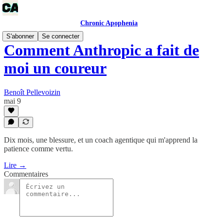
Chronic Apophenia
S'abonner
Se connecter
Comment Anthropic a fait de
moi un coureur
Benoît Pellevoizin
mai 9
Dix mois, une blessure, et un coach agentique qui m'apprend la
patience comme vertu.
Lire →
Commentaires