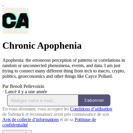
Chronic Apophenia
Apophenia: the erroneous perception of patterns or correlations in
random or unconnected phenomena, events, and data. I am just
trying to connect many different thing from tech to macro, crypto,
politics, geoeconomics and other things like Cayce Pollard.
Par Benoît Pellevoizin
·
Lancé il y a une année
S'abonner
En vous abonnant, vous acceptez les
Conditions d’utilisation
de Substack et reconnaissez avoir pris connaissance de son
Avis de collecte d’informations
et de sa
Politique de
confidentialité