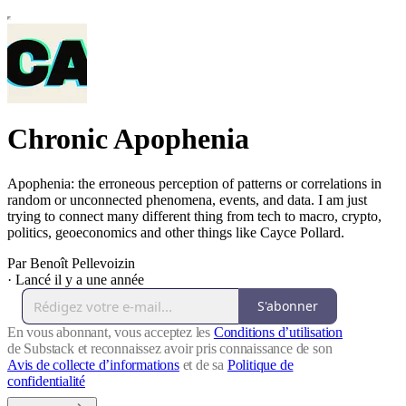
Chronic Apophenia
Apophenia: the erroneous perception of patterns or correlations in
random or unconnected phenomena, events, and data. I am just
trying to connect many different thing from tech to macro, crypto,
politics, geoeconomics and other things like Cayce Pollard.
Par Benoît Pellevoizin
·
Lancé il y a une année
S'abonner
En vous abonnant, vous acceptez les
Conditions d’utilisation
de Substack et reconnaissez avoir pris connaissance de son
Avis de collecte d’informations
et de sa
Politique de
confidentialité